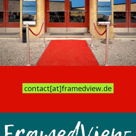
contact[at]framedview.de